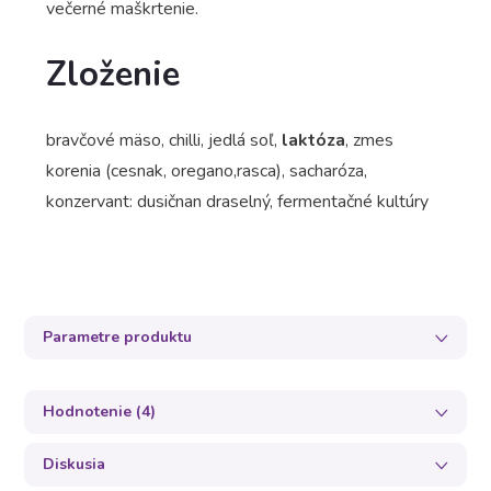
večerné maškrtenie.
Zloženie
bravčové mäso, chilli, jedlá soľ,
laktóza
, zmes
korenia (cesnak, oregano,rasca), sacharóza,
konzervant: dusičnan draselný, fermentačné kultúry
Parametre produktu
Hodnotenie (4)
Diskusia