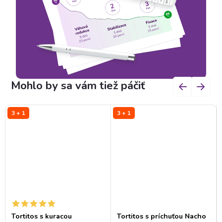
3 + 1
3 + 1
Tortitos s kuracou
Tortitos s príchuťou Nacho