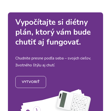
Vypočítajte si diétny
plán, ktorý vám bude
chutiť aj fungovať.
Chudnite presne podľa seba – svojich cieľov,
životného štýlu aj chutí.
VYTVORIŤ