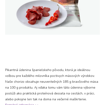
Pikantná údenina španielskeho pôvodu, ktorá je ideálnou
voľbou pre každého milovníka poctivych mäsových výrobkov.
Naše chorizo obsahuje neuveriteľných 185 g bravčového mäsa
na 100 g produktu. Aj vďaka tomu vám táto údenina výborne
poslúži ako praktická proteínová desiata na cestách, v práci,
alebo pokojne len tak na doma na večerné maškrtenie.