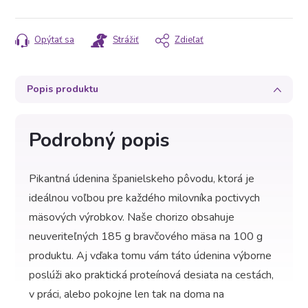
Opýtať sa
Strážiť
Zdieľať
Popis produktu
Podrobný popis
Pikantná údenina španielskeho pôvodu, ktorá je
ideálnou voľbou pre každého milovníka poctivych
mäsových výrobkov. Naše chorizo obsahuje
neuveriteľných 185 g bravčového mäsa na 100 g
produktu. Aj vďaka tomu vám táto údenina výborne
poslúži ako praktická proteínová desiata na cestách,
v práci, alebo pokojne len tak na doma na