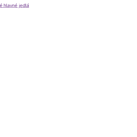
é hlavné jedlá