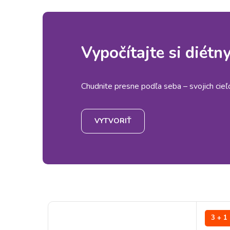
Vypočítajte si diétn
Chudnite presne podľa seba – svojich cieľov
VYTVORIŤ
3 + 1