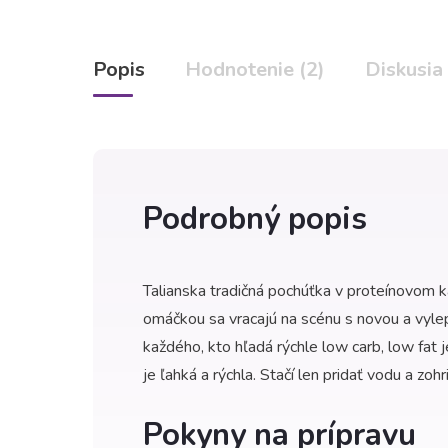
Popis
Hodnotenie (2)
Diskusia
Podrobný popis
Talianska tradičná pochúťka v proteínovom 
omáčkou sa vracajú na scénu s novou a vylep
každého, kto hľadá rýchle low carb, low fat
je ľahká a rýchla. Stačí len pridať vodu a zohr
Pokyny na prípravu