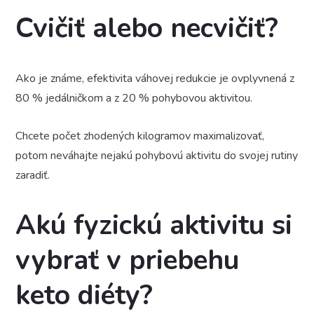
Cvičiť alebo necvičiť?
Ako je známe, efektivita váhovej redukcie je ovplyvnená z
80 % jedálničkom a z 20 % pohybovou aktivitou.
Chcete počet zhodených kilogramov maximalizovať,
potom neváhajte nejakú pohybovú aktivitu do svojej rutiny
zaradiť.
Akú fyzickú aktivitu si
vybrať v priebehu
keto diéty?