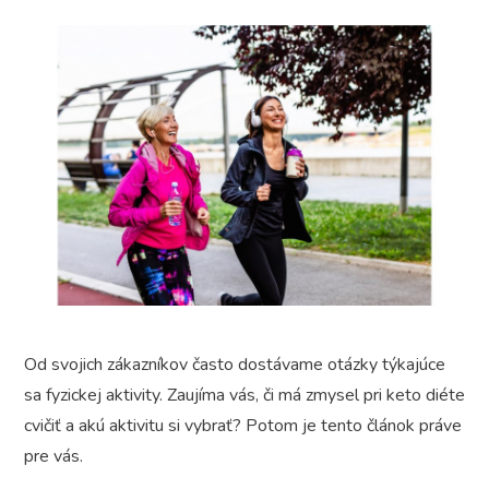
Od svojich zákazníkov často dostávame otázky týkajúce
sa fyzickej aktivity. Zaujíma vás, či má zmysel pri keto diéte
cvičiť a akú aktivitu si vybrať? Potom je tento článok práve
pre vás.