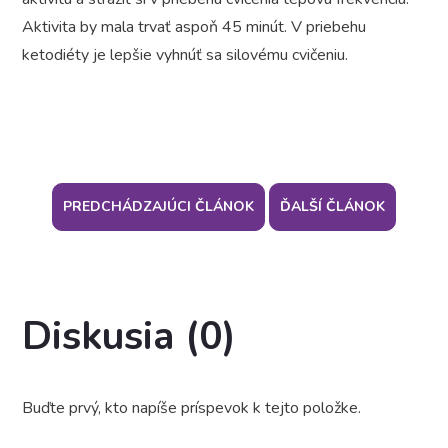
Aktivita by mala trvať aspoň 45 minút. V priebehu
ketodiéty je lepšie vyhnúť sa silovému cvičeniu.
PREDCHÁDZAJÚCI ČLÁNOK
ĎALŠÍ ČLÁNOK
Diskusia (0)
Buďte prvý, kto napíše príspevok k tejto položke.