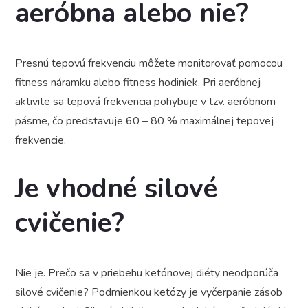
aeróbna alebo nie?
Presnú tepovú frekvenciu môžete monitorovať pomocou
fitness náramku alebo fitness hodiniek. Pri aeróbnej
aktivite sa tepová frekvencia pohybuje v tzv. aeróbnom
pásme, čo predstavuje 60 – 80 % maximálnej tepovej
frekvencie.
Je vhodné silové
cvičenie?
Nie je. Prečo sa v priebehu ketónovej diéty neodporúča
silové cvičenie? Podmienkou ketózy je vyčerpanie zásob