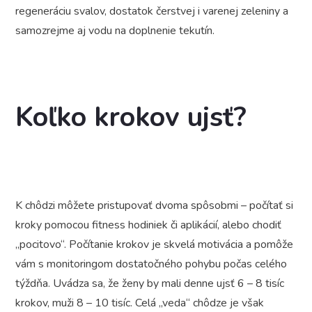
regeneráciu svalov, dostatok čerstvej i varenej zeleniny a
samozrejme aj vodu na doplnenie tekutín.
Koľko krokov ujsť?
K chôdzi môžete pristupovať dvoma spôsobmi – počítať si
kroky pomocou fitness hodiniek či aplikácií, alebo chodiť
„pocitovo“. Počítanie krokov je skvelá motivácia a pomôže
vám s monitoringom dostatočného pohybu počas celého
týždňa. Uvádza sa, že ženy by mali denne ujsť 6 – 8 tisíc
krokov, muži 8 – 10 tisíc. Celá „veda“ chôdze je však