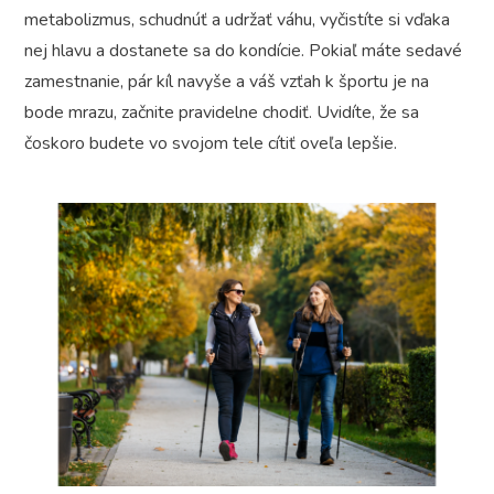
metabolizmus, schudnúť a udržať váhu, vyčistíte si vďaka
nej hlavu a dostanete sa do kondície. Pokiaľ máte sedavé
zamestnanie, pár kíl navyše a váš vzťah k športu je na
bode mrazu, začnite pravidelne chodiť. Uvidíte, že sa
čoskoro budete vo svojom tele cítiť oveľa lepšie.