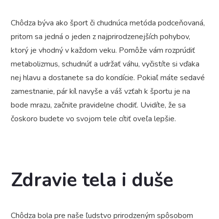
Chôdza býva ako šport či chudnúca metóda podceňovaná,
pritom sa jedná o jeden z najprirodzenejších pohybov,
ktorý je vhodný v každom veku. Pomôže vám rozprúdiť
metabolizmus, schudnúť a udržať váhu, vyčistíte si vďaka
nej hlavu a dostanete sa do kondície. Pokiaľ máte sedavé
zamestnanie, pár kíl navyše a váš vzťah k športu je na
bode mrazu, začnite pravidelne chodiť. Uvidíte, že sa
čoskoro budete vo svojom tele cítiť oveľa lepšie.
Zdravie tela i duše
Chôdza bola pre naše ľudstvo prirodzeným spôsobom