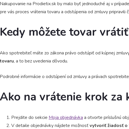
Nakupovanie na Prodietix.sk by malo byť jednoduché aj v prípad
pre vás proces vrátenia tovaru a odstúpenia od zmluvy pripravili 
Kedy môžete tovar vrátiť
Ako spotrebiteľ máte zo zákona právo odstúpiť od kúpnej zmluvy
tovaru
, a to bez uvedenia dôvodu.
Podrobné informácie o odstúpení od zmluvy a právach spotrebite
Ako na vrátenie krok za
Prejdite do sekcie
Moja objednávka
a otvorte príslušnú ob
V detaile objednávky nájdete možnosť
vytvoriť žiadosť 