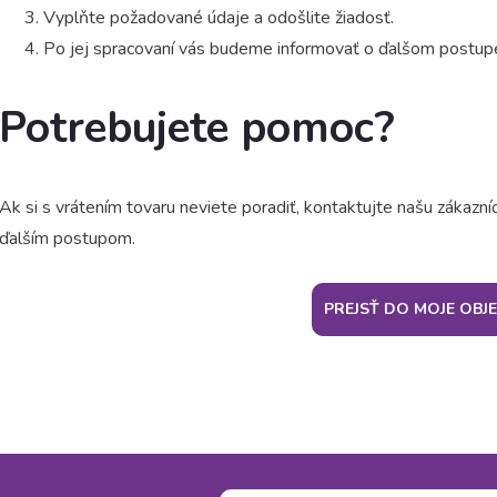
Vyplňte požadované údaje a odošlite žiadosť.
Po jej spracovaní vás budeme informovať o ďalšom postup
Potrebujete pomoc?
Ak si s vrátením tovaru neviete poradiť, kontaktujte našu záka
ďalším postupom.
PREJSŤ DO MOJE OBJ