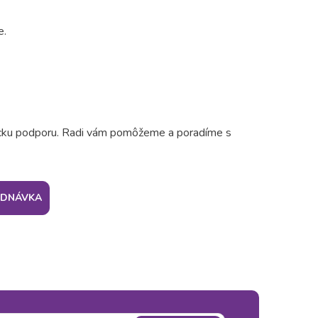
e.
znícku podporu. Radi vám pomôžeme a poradíme s
EDNÁVKA