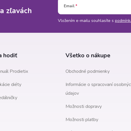
Email
a zľavách
Vložením e-mailu souhlasíte s
podmínk
 hodiť
Všetko o nákupe
nuál Prodietix
Obchodné podmienky
kácie diéty
Informácie o spracovaní osobnýc
údajov
edálničky
Možnosti dopravy
Možnosti platby