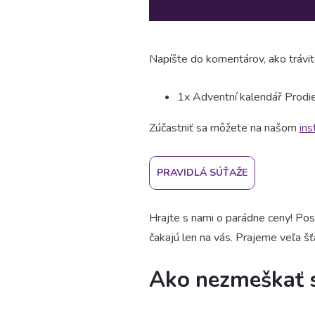
Napíšte do komentárov, ako trávit
1x Adventní kalendář Prodie
Zúčastniť sa môžete na našom
in
PRAVIDLÁ SÚŤAŽE
Hrajte s nami o parádne ceny! Po
čakajú len na vás. Prajeme veľa šťa
Ako nezmeškať 