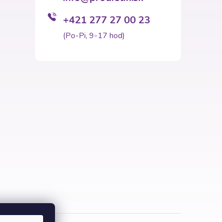
+421 277 27 00 23
(Po-Pi, 9-17 hod)