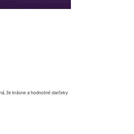
ná, že krásne a hodnotné darčeky