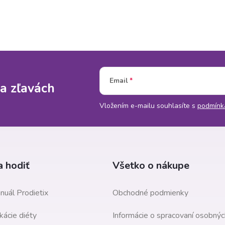
Email
a zľavách
Vložením e-mailu souhlasíte s
podmínk
 hodiť
Všetko o nákupe
nuál Prodietix
Obchodné podmienky
kácie diéty
Informácie o spracovaní osobnýc