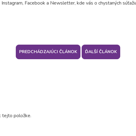
, Instagram, Facebook a Newsletter, kde vás o chystaných súťaži
PREDCHÁDZAJÚCI ČLÁNOK
ĎALŠÍ ČLÁNOK
 tejto položke.