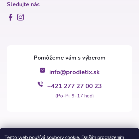
Sledujte nás
info
@
prodietix.sk
+421 277 27 00 23
(Po-Pi, 9-17 hod)
Tento web používá soubory cookie. Dalším procházením