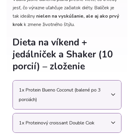
jesť, čo výrazne uľahčuje začiatok diéty. Balíček je
tak ideálny
nielen na vyskúšanie, ale aj ako prvý
krok
k zmene životného štýlu.
Dieta na víkend +
jedálniček a Shaker (10
porcií) – zloženie
1x Protein Bueno Coconut (balené po 3
porciách)
1x Proteinový croissant Double Ciok