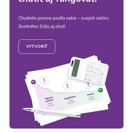
Chudnite presne podľa seba – svojich cieľov,
životného štýlu aj chutí.
VYTVORIŤ