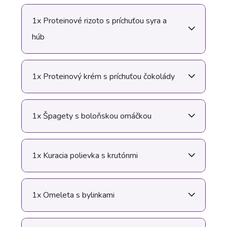
1x Proteinové rizoto s príchuťou syra a
húb
1x Proteinový krém s príchuťou čokolády
1x Špagety s boloňskou omáčkou
1x Kuracia polievka s krutónmi
1x Omeleta s bylinkami