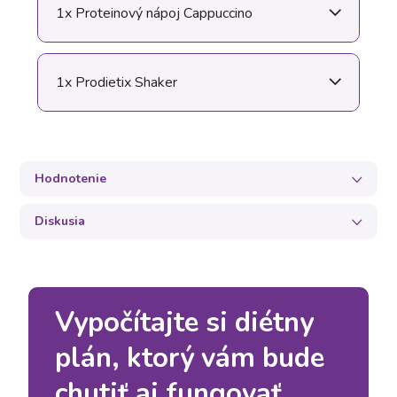
1x Proteinový nápoj Cappuccino
1x Prodietix Shaker
Hodnotenie
Diskusia
Vypočítajte si diétny
plán, ktorý vám bude
chutiť aj fungovať.