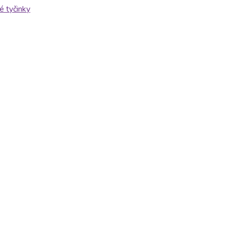
é tyčinky