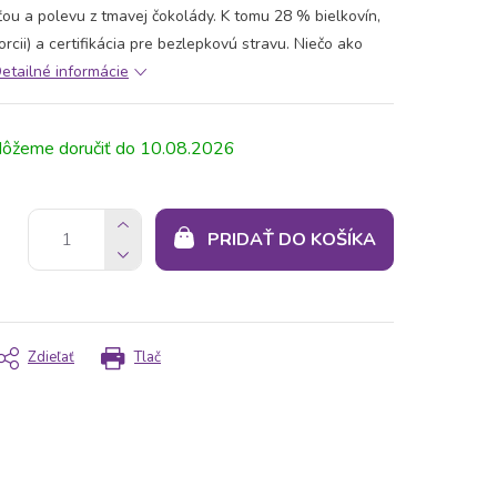
u a polevu z tmavej čokolády. K tomu 28 % bielkovín,
rcii) a certifikácia pre bezlepkovú stravu. Niečo ako
etailné informácie
10.08.2026
PRIDAŤ DO KOŠÍKA
Zdieľať
Tlač