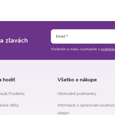
Email
a zľavách
Vložením e-mailu souhlasíte s
podmínk
 hodiť
Všetko o nákupe
nuál Prodietix
Obchodné podmienky
kácie diéty
Informácie o spracovaní osobnýc
údajov