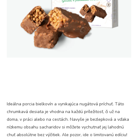
Ideálna porcia bielkovín a vynikajúca nugátová príchuť. Táto
chrumkavá desiata je vhodna na každú príležitosť, či už na
doma, v práci alebo na cestách. Navyše je bezlepková a vďaka
nízkemu obsahu sacharidov si môžete vychutnať jej lahodnú
chuť absolútne bez výčitiek. Ale pozor, ide o limitovanú edíciu!