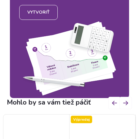
VYTVORIŤ
Výpredaj