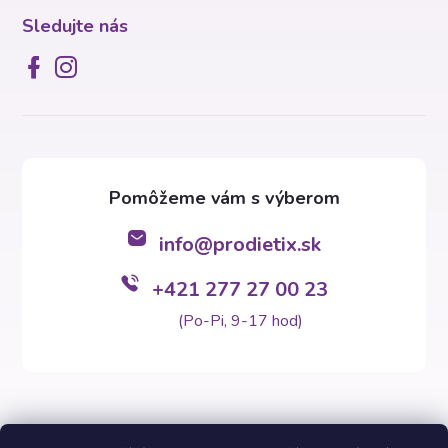
Sledujte nás
info
@
prodietix.sk
+421 277 27 00 23
(Po-Pi, 9-17 hod)