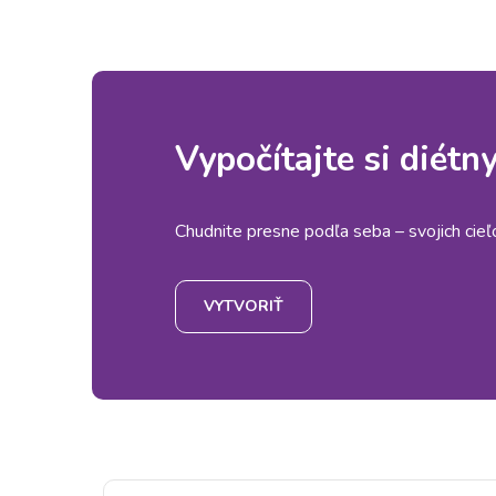
Vypočítajte si diétn
Chudnite presne podľa seba – svojich cieľov
VYTVORIŤ