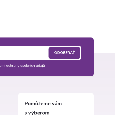
ODOBERAŤ
ami ochrany osobních údajů