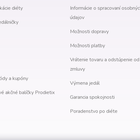
kácie diéty
Informácie o spracovaní osobnýc
údajov
edálničky
Možnosti dopravy
Možnosti platby
Vrátenie tovaru a odstúpenie od
zmluvy
ódy a kupóny
Výmena jedál
é akčné balíčky Prodietix
Garancia spokojnosti
Poradenstvo po diéte