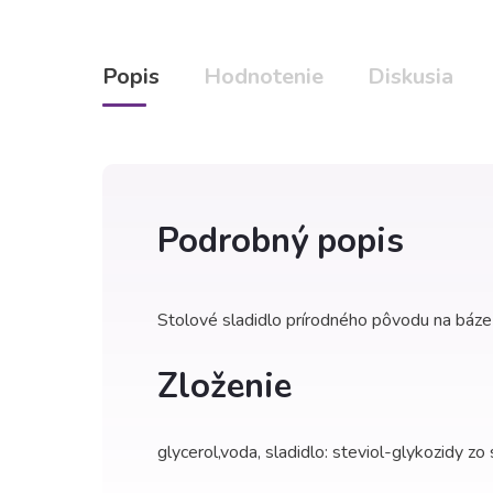
Popis
Hodnotenie
Diskusia
Podrobný popis
Stolové sladidlo prírodného pôvodu na báze 
Zloženie
glycerol,voda, sladidlo: steviol-glykozidy zo