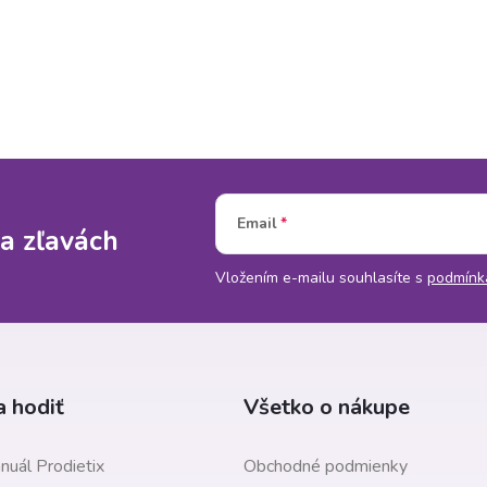
Email
a zľavách
Vložením e-mailu souhlasíte s
podmínk
 hodiť
Všetko o nákupe
nuál Prodietix
Obchodné podmienky