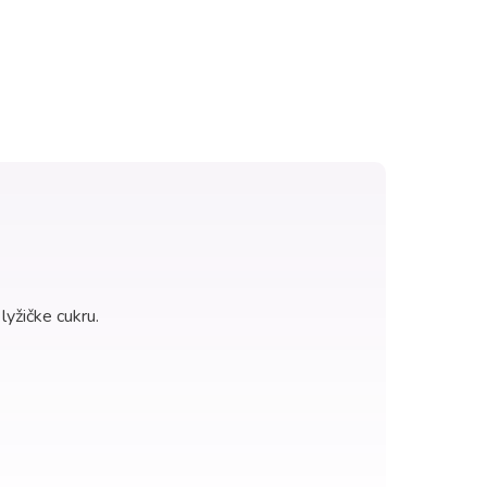
yžičke cukru.