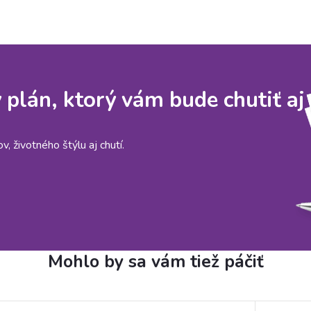
y plán, ktorý vám bude chutiť aj
, životného štýlu aj chutí.