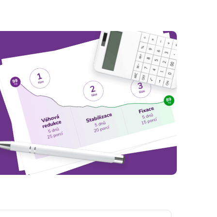
 fungovať.