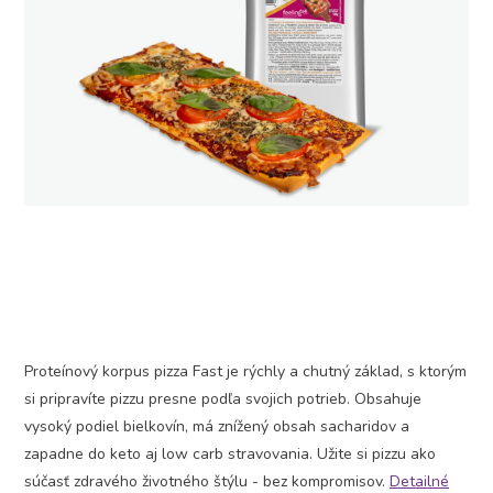
Proteínový korpus pizza Fast je rýchly a chutný základ, s ktorým
si pripravíte pizzu presne podľa svojich potrieb. Obsahuje
vysoký podiel bielkovín, má znížený obsah sacharidov a
zapadne do keto aj low carb stravovania. Užite si pizzu ako
súčasť zdravého životného štýlu - bez kompromisov.
Detailné