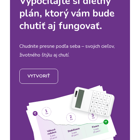
Vypočítajte si diétny
plán, ktorý vám bude
chutiť aj fungovať.
Chudnite presne podľa seba – svojich cieľov,
životného štýlu aj chutí.
VYTVORIŤ