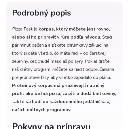
Podrobný popis
Pizza Fast je
korpus, ktorý môžete jesť rovno,
alebo si ho pripraviť v rúre podľa návodu
. Stačí
pár minút pečenia a získate chrumkavý základ, na
ktorý si dáte všetko, čo máte radi – od čerstvej
zeleniny, cez chudé mäso až po syry. Pokiaľ držíte
náš diétny program, môžete sa riadiť odporúčaniami
pre jednotlivé fázy, aby všetko zapadalo do plánu.
Proteínový korpus má priaznivejší nutričný
profil ako bežná pizza, zasýti a dodá bielkoviny,
takže sa hodí do každodenného jedálnička aj
našich diétnych programov.
Pokyny na prípravu