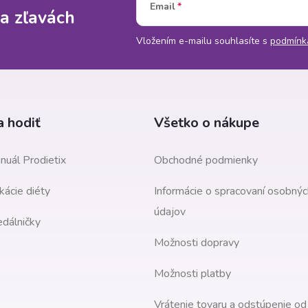
Email
a zľavách
Vložením e-mailu souhlasíte s
podmínk
 hodiť
Všetko o nákupe
nuál Prodietix
Obchodné podmienky
kácie diéty
Informácie o spracovaní osobnýc
údajov
edálničky
Možnosti dopravy
Možnosti platby
Vrátenie tovaru a odstúpenie od