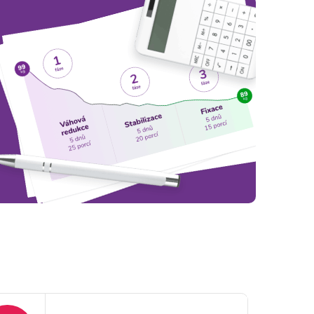
 fungovať.