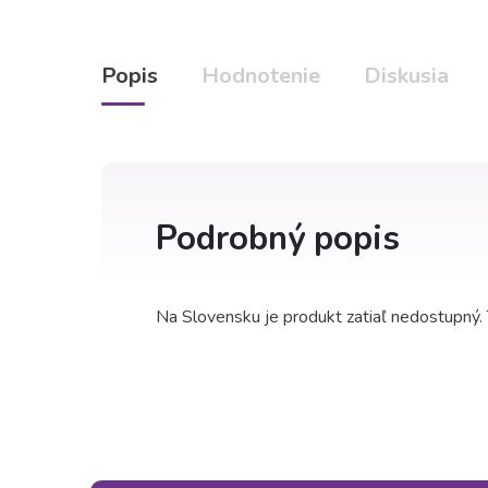
Popis
Hodnotenie
Diskusia
Podrobný popis
Na Slovensku je produkt zatiaľ nedostupný. T