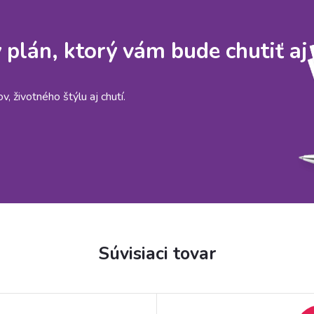
y plán, ktorý vám bude chutiť aj
, životného štýlu aj chutí.
Súvisiaci tovar