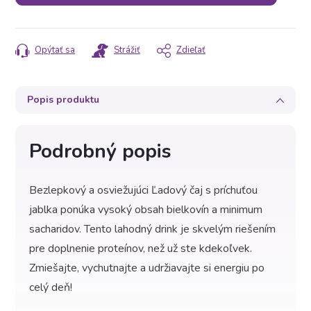
Opýtať sa
Strážiť
Zdieľať
Popis produktu
Podrobný popis
Bezlepkový a osviežujúci Ľadový čaj s príchuťou
jablka ponúka vysoký obsah bielkovín a minimum
sacharidov. Tento lahodný drink je skvelým riešením
pre doplnenie proteínov, než už ste kdekoľvek.
Zmiešajte, vychutnajte a udržiavajte si energiu po
celý deň!