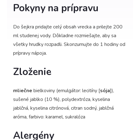
Pokyny na prípravu
Do šejkra pridajte celý obsah vrecka a prilejte 200
ml studenej vody. Dôkladne rozmiešajte, aby sa
všetky hrudky rozpadli. Skonzumujte do 1 hodiny od
prípravy nápoja.
Zloženie
mliečne
bielkoviny (emulgátor: lecitíny [
sója
]),
sušené jablko (10 %), polydextróza, kyselina
jablčná, kyselina citrónová, citran sodný, jablčná
aróma, farbivo: karamel, sukralóza
Alergény