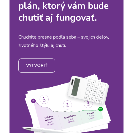
plán, ktorý vám bude
chutiť aj fungovať.
Chudnite presne podľa seba – svojich cieľov,
životného štýlu aj chutí.
VYTVORIŤ