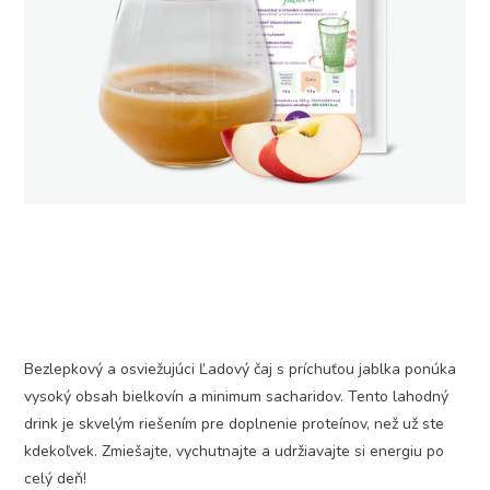
Bezlepkový a osviežujúci Ľadový čaj s príchuťou jablka ponúka
vysoký obsah bielkovín a minimum sacharidov. Tento lahodný
drink je skvelým riešením pre doplnenie proteínov, než už ste
kdekoľvek. Zmiešajte, vychutnajte a udržiavajte si energiu po
celý deň!