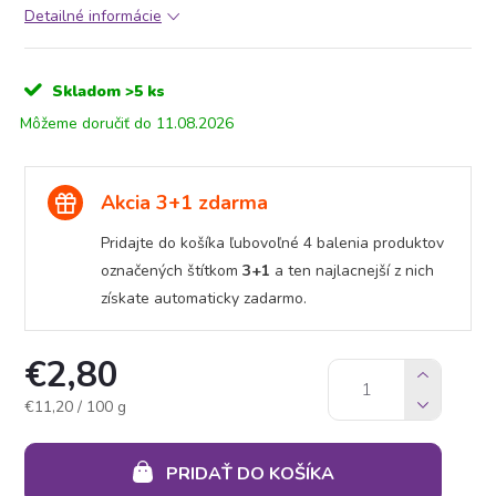
Detailné informácie
Skladom
>5 ks
11.08.2026
Akcia 3+1 zdarma
Pridajte do košíka ľubovoľné 4 balenia produktov
označených štítkom
3+1
a ten najlacnejší z nich
získate automaticky zadarmo.
€2,80
Jednotková
€11,20 / 100 g
cena:
PRIDAŤ DO KOŠÍKA