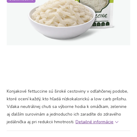
Konjakové fettuccine sú široké cestoviny v odľahčenej podobe,
ktoré ocení každý, kto hľadá nízkokalorickú a low carb prílohu.
Vďaka neutrálnej chuti sa výborne hodia k omáčkam, zelenine
aj ďalším surovinám a jednoducho ich zaradíte do zdravého
jedálnička aj pri redukcii hmotnosti.
Detailné informácie