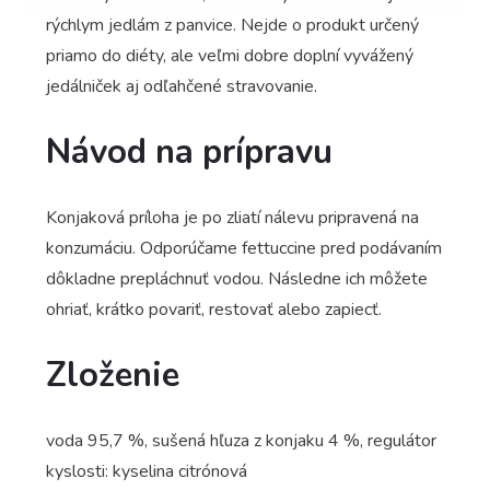
rýchlym jedlám z panvice. Nejde o produkt určený
priamo do diéty, ale veľmi dobre doplní vyvážený
jedálniček aj odľahčené stravovanie.
Návod na prípravu
Konjaková príloha je po zliatí nálevu pripravená na
konzumáciu. Odporúčame fettuccine pred podávaním
dôkladne prepláchnuť vodou. Následne ich môžete
ohriať, krátko povariť, restovať alebo zapiecť.
Zloženie
voda 95,7 %, sušená hľuza z konjaku 4 %, regulátor
kyslosti: kyselina citrónová