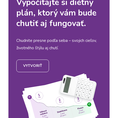
Vypočítajte si diétny
plán, ktorý vám bude
chutiť aj fungovať.
Chudnite presne podľa seba – svojich cieľov,
životného štýlu aj chutí.
VYTVORIŤ