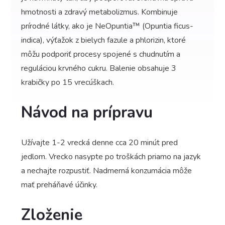
hmotnosti a zdravý metabolizmus. Kombinuje
prírodné látky, ako je NeOpuntia™ (Opuntia ficus-
indica), výťažok z bielych fazule a phlorizin, ktoré
môžu podporiť procesy spojené s chudnutím a
reguláciou krvného cukru. Balenie obsahuje 3
krabičky po 15 vrecúškach.
Návod na prípravu
Užívajte 1-2 vrecká denne cca 20 minút pred
jedlom. Vrecko nasypte po troškách priamo na jazyk
a nechajte rozpustiť. Nadmerná konzumácia môže
mať preháňavé účinky.
Zloženie