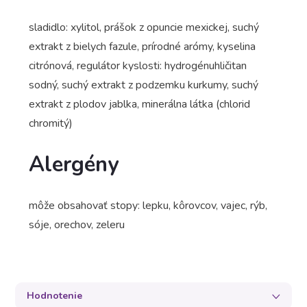
sladidlo: xylitol, prášok z opuncie mexickej, suchý
extrakt z bielych fazule, prírodné arómy, kyselina
citrónová, regulátor kyslosti: hydrogénuhličitan
sodný, suchý extrakt z podzemku kurkumy, suchý
extrakt z plodov jablka, minerálna látka (chlorid
chromitý)
Alergény
môže obsahovať stopy: lepku, kôrovcov, vajec, rýb,
sóje, orechov, zeleru
Hodnotenie