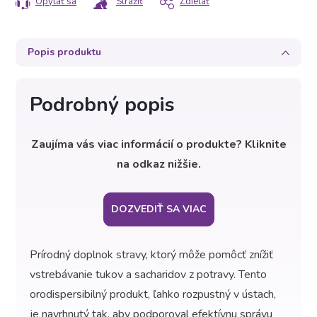
Opýtať sa
Strážiť
Zdieľať
Popis produktu
Podrobný popis
Zaujíma vás viac informácií o produkte? Kliknite
na odkaz nižšie.
DOZVEDIŤ SA VIAC
Prírodný doplnok stravy, ktorý môže pomôcť znížiť
vstrebávanie tukov a sacharidov z potravy. Tento
orodispersibilný produkt, ľahko rozpustný v ústach,
je navrhnutý tak, aby podporoval efektívnu správu