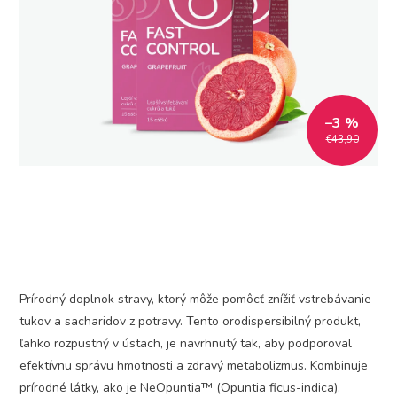
–3 %
€43,90
Prírodný doplnok stravy, ktorý môže pomôcť znížiť vstrebávanie
tukov a sacharidov z potravy. Tento orodispersibilný produkt,
ľahko rozpustný v ústach, je navrhnutý tak, aby podporoval
efektívnu správu hmotnosti a zdravý metabolizmus. Kombinuje
prírodné látky, ako je NeOpuntia™ (Opuntia ficus-indica),