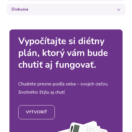
Diskusia
Vypočítajte si diétny
plán, ktorý vám bude
chutiť aj fungovať.
Chudnite presne podľa seba – svojich cieľov,
životného štýlu aj chutí.
VYTVORIŤ