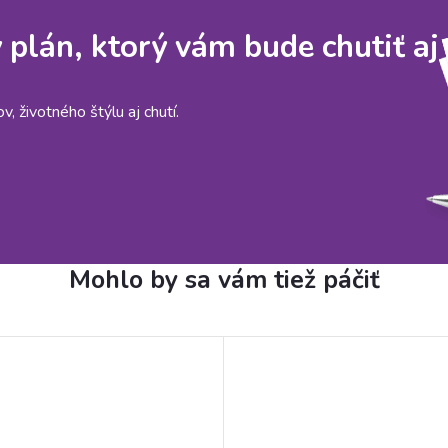
y plán, ktorý vám bude chutiť aj
, životného štýlu aj chutí.