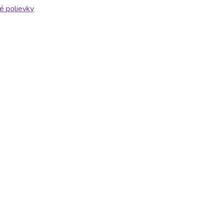
é polievky