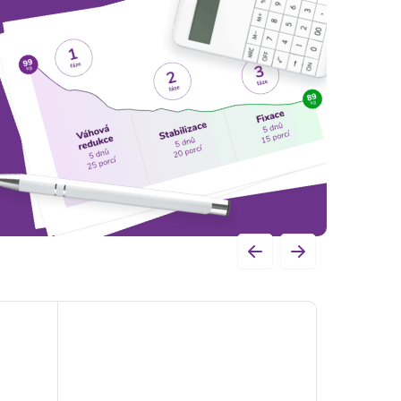
 fungovať.