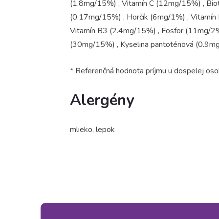
(1.8mg/15%) , Vitamín C (12mg/15%) , Bio
(0.17mg/15%) , Horčík (6mg/1%) , Vitamín
Vitamín B3 (2.4mg/15%) , Fosfor (11mg/2%
(30mg/15%) , Kyselina pantoténová (0.9
* Referenčná hodnota príjmu u dospelej os
Alergény
mlieko, lepok