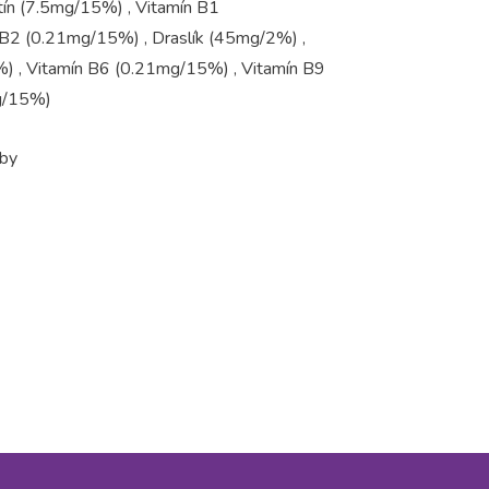
tín (7.5mg/15%) , Vitamín B1
 B2 (0.21mg/15%) , Draslík (45mg/2%) ,
) , Vitamín B6 (0.21mg/15%) , Vitamín B9
mg/15%)
oby