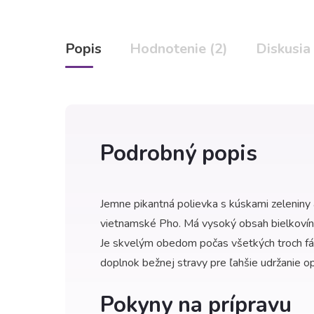
Popis
Hodnotenie (2)
Diskusia
Podrobný popis
Jemne pikantná polievka s kúskami zeleniny
vietnamské Pho. Má vysoký obsah bielkovín. 
Je skvelým obedom počas všetkých troch fáz
doplnok bežnej stravy pre ľahšie udržanie op
Pokyny na prípravu