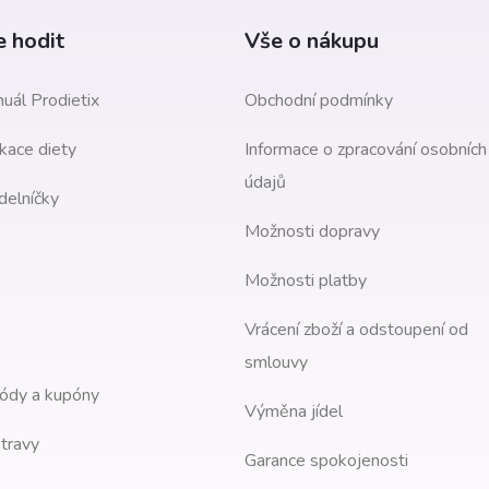
 hodit
Vše o nákupu
uál Prodietix
Obchodní podmínky
kace diety
Informace o zpracování osobních
údajů
delníčky
Možnosti dopravy
Možnosti platby
Vrácení zboží a odstoupení od
smlouvy
ódy a kupóny
Výměna jídel
travy
Garance spokojenosti