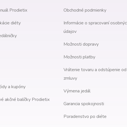
nuál Prodietix
Obchodné podmienky
kácie diéty
Informácie o spracovaní osobnýc
údajov
edálničky
Možnosti dopravy
Možnosti platby
Vrátenie tovaru a odstúpenie od
zmluvy
ódy a kupóny
Výmena jedál
é akčné balíčky Prodietix
Garancia spokojnosti
Poradenstvo po diéte