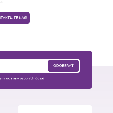
 a
TAKTUJTE NÁS!
ODOBERAŤ
ami ochrany osobních údajů