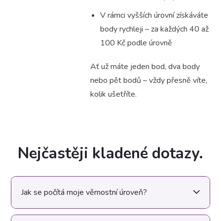
V rámci vyšších úrovní získáváte
body rychleji – za každých 40 až
100 Kč podle úrovně
Ať už máte jeden bod, dva body
nebo pět bodů – vždy přesně víte,
kolik ušetříte.
Nejčastěji kladené dotazy.
Jak se počítá moje věrnostní úroveň?