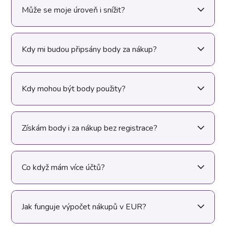
Může se moje úroveň i snížit?
Kdy mi budou připsány body za nákup?
Kdy mohou být body použity?
Získám body i za nákup bez registrace?
Co když mám více účtů?
Jak funguje výpočet nákupů v EUR?