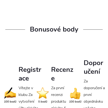
Bonusové body
Dopor
Registr
Recenz
učení
ace
e
Za
Vítejte v
Za první
doporučení a
klubu Za
recenzi
první
vytvoření
produktu
objednávku