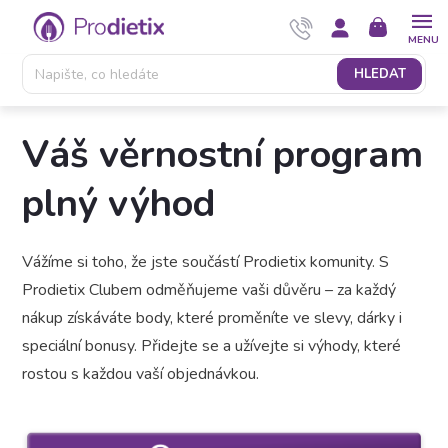
Přejít
NÁKUPNÍ
na
KOŠÍK
obsah
HLEDAT
Váš věrnostní program
plný výhod
Vážíme si toho, že jste součástí Prodietix komunity. S
Prodietix Clubem odměňujeme vaši důvěru – za každý
nákup získáváte body, které proměníte ve slevy, dárky i
speciální bonusy. Přidejte se a užívejte si výhody, které
rostou s každou vaší objednávkou.