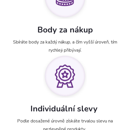
Body za nákup
Sbíráte body za každý nákup, a čím vyšší úroveň, tím
rychleji přibývají.
Individuální slevy
Podle dosažené úrovně získáte trvalou slevu na
nezlevněné produkty.