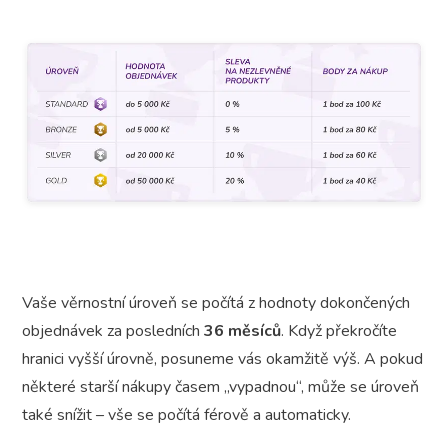
Vaše věrnostní úroveň se počítá z hodnoty dokončených
objednávek za posledních
36 měsíců
. Když překročíte
hranici vyšší úrovně, posuneme vás okamžitě výš. A pokud
některé starší nákupy časem „vypadnou“, může se úroveň
také snížit – vše se počítá férově a automaticky.