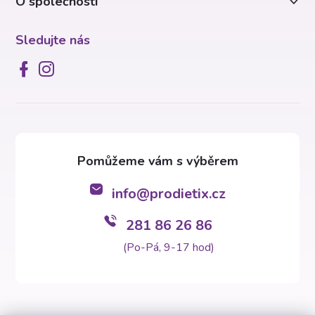
O společnosti
Sledujte nás
info
@
prodietix.cz
281 86 26 86
(Po-Pá, 9-17 hod)