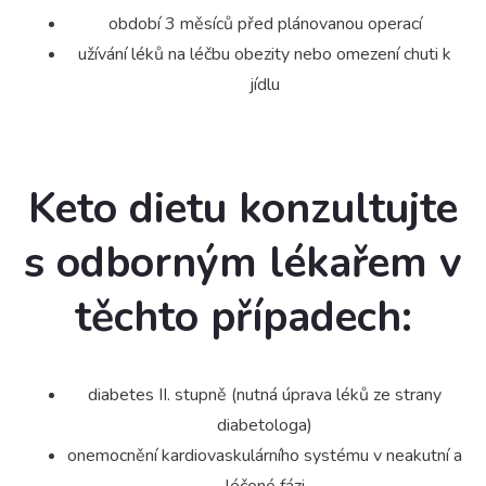
období 3 měsíců před plánovanou operací
užívání léků na léčbu obezity nebo omezení chuti k
jídlu
Keto dietu konzultujte
s odborným lékařem v
těchto případech:
diabetes II. stupně (nutná úprava léků ze strany
diabetologa)
onemocnění kardiovaskulárního systému v neakutní a