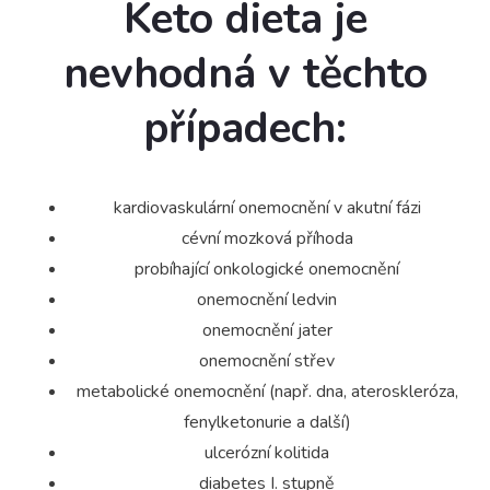
Keto dieta je
nevhodná v těchto
případech:
kardiovaskulární onemocnění v akutní fázi
cévní mozková příhoda
probíhající onkologické onemocnění
onemocnění ledvin
onemocnění jater
onemocnění střev
metabolické onemocnění (např. dna, ateroskleróza,
fenylketonurie a další)
ulcerózní kolitida
diabetes I. stupně