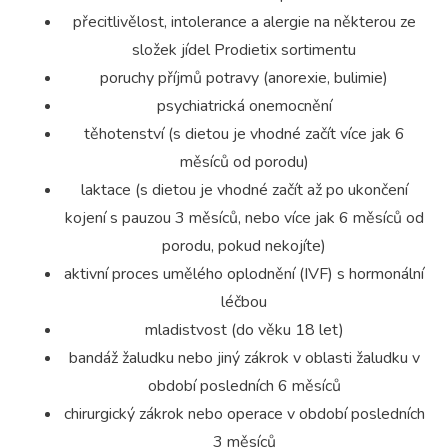
přecitlivělost, intolerance a alergie na některou ze
složek jídel Prodietix sortimentu
poruchy příjmů potravy (anorexie, bulimie)
psychiatrická onemocnění
těhotenství (s dietou je vhodné začít více jak 6
měsíců od porodu)
laktace (s dietou je vhodné začít až po ukončení
kojení s pauzou 3 měsíců, nebo více jak 6 měsíců od
porodu, pokud nekojíte)
aktivní proces umělého oplodnění (IVF) s hormonální
léčbou
mladistvost (do věku 18 let)
bandáž žaludku nebo jiný zákrok v oblasti žaludku v
období posledních 6 měsíců
chirurgický zákrok nebo operace v období posledních
3 měsíců