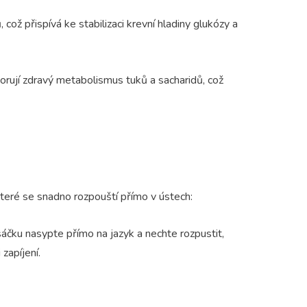
 což přispívá ke stabilizaci krevní hladiny glukózy a
orují zdravý metabolismus tuků a sacharidů, což
které se snadno rozpouští přímo v ústech:
áčku nasypte přímo na jazyk a nechte rozpustit,
zapíjení.