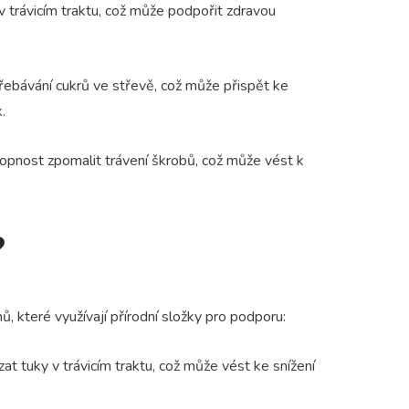
v trávicím traktu, což může podpořit zdravou
třebávání cukrů ve střevě, což může přispět ke
.
hopnost zpomalit trávení škrobů, což může vést k
?
které využívají přírodní složky pro podporu:
 tuky v trávicím traktu, což může vést ke snížení