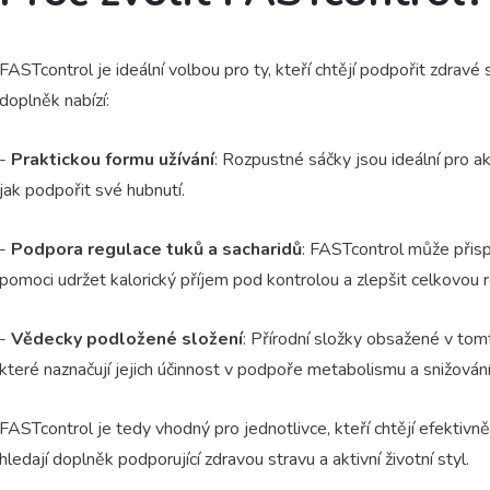
FASTcontrol je ideální volbou pro ty, kteří chtějí podpořit zdravé
doplněk nabízí:
-
Praktickou formu užívání
: Rozpustné sáčky jsou ideální pro akt
jak podpořit své hubnutí.
-
Podpora regulace tuků a sacharidů
: FASTcontrol může přisp
pomoci udržet kalorický příjem pod kontrolou a zlepšit celkovou r
-
Vědecky podložené složení
: Přírodní složky obsažené v to
které naznačují jejich účinnost v podpoře metabolismu a snižování
FASTcontrol je tedy vhodný pro jednotlivce, kteří chtějí efektivn
hledají doplněk podporující zdravou stravu a aktivní životní styl.