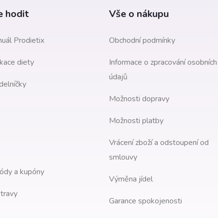
 hodit
Vše o nákupu
uál Prodietix
Obchodní podmínky
kace diety
Informace o zpracování osobních
údajů
delníčky
Možnosti dopravy
Možnosti platby
Vrácení zboží a odstoupení od
smlouvy
ódy a kupóny
Výměna jídel
travy
Garance spokojenosti