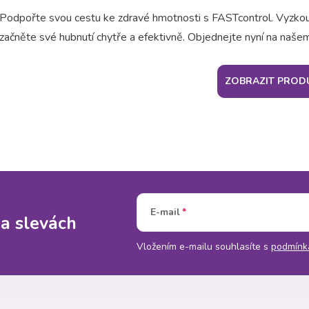
Podpořte svou cestu ke zdravé hmotnosti s FASTcontrol. Vyzkouš
začněte své hubnutí chytře a efektivně. Objednejte nyní na naše
ZOBRAZIT PROD
E-mail
 a slevách
Vložením e-mailu souhlasíte s
podmínk