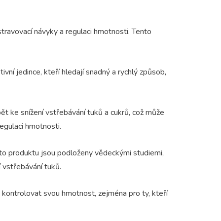
 stravovací návyky a regulaci hmotnosti. Tento
ivní jedince, kteří hledají snadný a rychlý způsob,
ět ke snížení vstřebávání tuků a cukrů, což může
egulaci hmotnosti.
mto produktu jsou podloženy vědeckými studiemi,
 vstřebávání tuků.
ě kontrolovat svou hmotnost, zejména pro ty, kteří