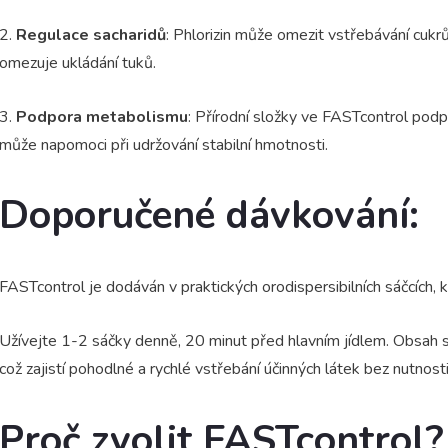
2.
Regulace sacharidů
: Phlorizin může omezit vstřebávání cukrů,
omezuje ukládání tuků.
3.
Podpora metabolismu
: Přírodní složky ve FASTcontrol podp
může napomoci při udržování stabilní hmotnosti.
Doporučené dávkování:
FASTcontrol je dodáván v praktických orodispersibilních sáčcích, 
Užívejte 1-2 sáčky denně, 20 minut před hlavním jídlem. Obsah s
což zajistí pohodlné a rychlé vstřebání účinných látek bez nutnosti 
Proč zvolit FASTcontrol?