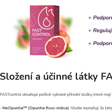
Složení a účinné látky F
FASTcontrol obsahuje pečlivě vybrané přírodní složky, které maj
-
NeOpuntia™ (Opuntia ficus-indica)
: Studie naznačují, že ta