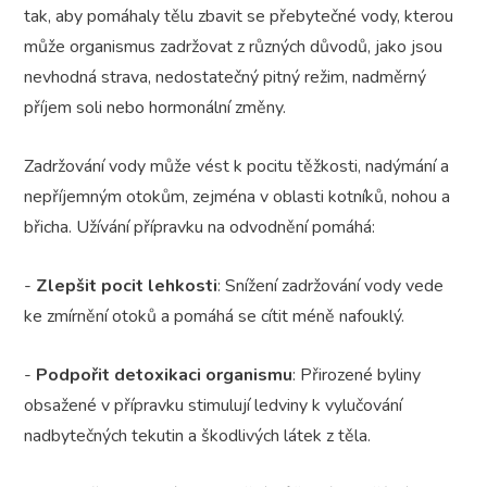
tak, aby pomáhaly tělu zbavit se přebytečné vody, kterou
může organismus zadržovat z různých důvodů, jako jsou
nevhodná strava, nedostatečný pitný režim, nadměrný
příjem soli nebo hormonální změny.
Zadržování vody může vést k pocitu těžkosti, nadýmání a
nepříjemným otokům, zejména v oblasti kotníků, nohou a
břicha. Užívání přípravku na odvodnění pomáhá:
-
Zlepšit pocit lehkosti
: Snížení zadržování vody vede
ke zmírnění otoků a pomáhá se cítit méně nafouklý.
-
Podpořit detoxikaci organismu
: Přirozené byliny
obsažené v přípravku stimulují ledviny k vylučování
nadbytečných tekutin a škodlivých látek z těla.