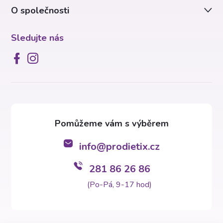
O společnosti
Sledujte nás
info
@
prodietix.cz
281 86 26 86
(Po-Pá, 9-17 hod)