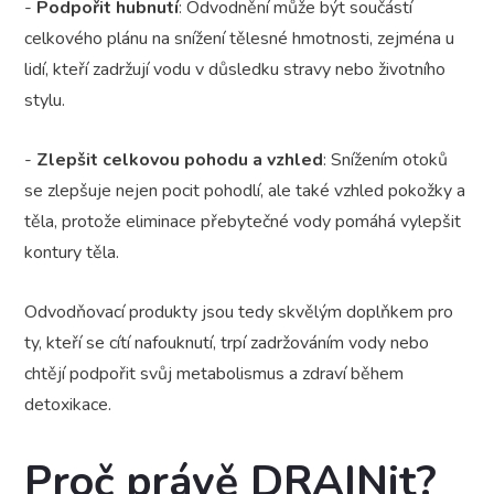
-
Podpořit hubnutí
: Odvodnění může být součástí
celkového plánu na snížení tělesné hmotnosti, zejména u
lidí, kteří zadržují vodu v důsledku stravy nebo životního
stylu.
-
Zlepšit celkovou pohodu a vzhled
: Snížením otoků
se zlepšuje nejen pocit pohodlí, ale také vzhled pokožky a
těla, protože eliminace přebytečné vody pomáhá vylepšit
kontury těla.
Odvodňovací produkty jsou tedy skvělým doplňkem pro
ty, kteří se cítí nafouknutí, trpí zadržováním vody nebo
chtějí podpořit svůj metabolismus a zdraví během
detoxikace.
Proč právě DRAINit?