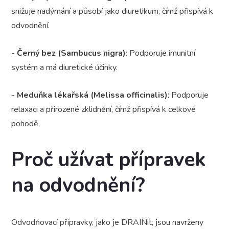
snižuje nadýmání a působí jako diuretikum, čímž přispívá k
odvodnění.
-
Černý bez (Sambucus nigra)
: Podporuje imunitní
systém a má diuretické účinky.
-
Meduňka lékařská (Melissa officinalis)
: Podporuje
relaxaci a přirozené zklidnění, čímž přispívá k celkové
pohodě.
Proč užívat přípravek
na odvodnění?
Odvodňovací přípravky, jako je DRAINit, jsou navrženy