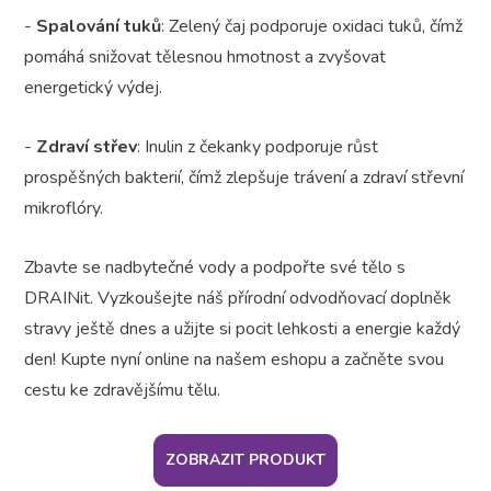
-
Spalování tuků
: Zelený čaj podporuje oxidaci tuků, čímž
pomáhá snižovat tělesnou hmotnost a zvyšovat
energetický výdej.
-
Zdraví střev
: Inulin z čekanky podporuje růst
prospěšných bakterií, čímž zlepšuje trávení a zdraví střevní
mikroflóry.
Zbavte se nadbytečné vody a podpořte své tělo s
DRAINit. Vyzkoušejte náš přírodní odvodňovací doplněk
stravy ještě dnes a užijte si pocit lehkosti a energie každý
den! Kupte nyní online na našem eshopu a začněte svou
cestu ke zdravějšímu tělu.
ZOBRAZIT PRODUKT